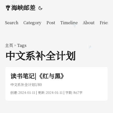
🫧
🎐海峡邮差
Search
Category
Post
Timeline
About
Friend
🐬
主页
»
Tags
🐬
中文系补全计划
🧊
读书笔记|《红与黑》
🧊
中文系补全计划1/80
创建:
2024-01-11
| 更新: 2024-01-11 | 字数: 867字