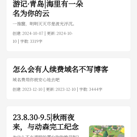
游记·青岛|海里有一朵
名为你的云
一推窗，明明灭灭尽是波光浮沉。
创建:
2024-10-07
| 更新: 2024-10-
10 | 字数: 3319字
怎么会有人续费域名不写博客
域名费用你就安心地去吧
创建:
2023-12-10
| 更新: 2023-12-10 | 字数: 3444字
23.8.30-9.5|秋雨夜
来，与动森完工纪念