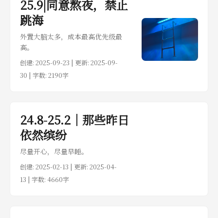
25.9|同意熬夜，禁止
跳海
外置大脑太多，成本最高优先级最
高。
创建:
2025-09-23
| 更新: 2025-09-
30 | 字数: 2190字
24.8-25.2｜那些昨日
依然缤纷
尽量开心，尽量早睡。
创建:
2025-02-13
| 更新: 2025-04-
13 | 字数: 4660字