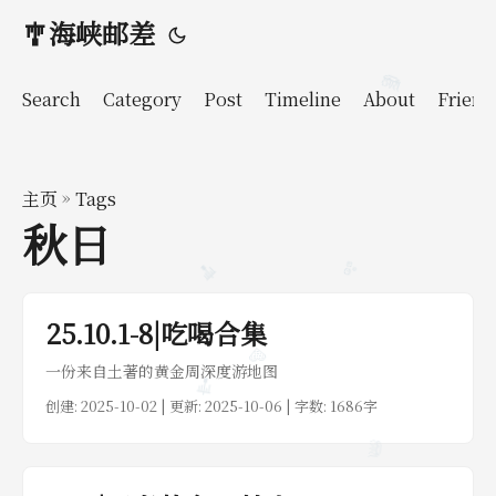
🎐海峡邮差
Search
Category
Post
Timeline
About
Friend
🪼
主页
»
Tags
秋日
🎐
🫧
25.10.1-8|吃喝合集
🩵
一份来自土著的黄金周深度游地图
🎐
创建:
2025-10-02
| 更新: 2025-10-06 | 字数: 1686字
🪼