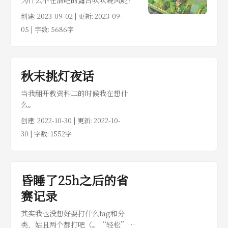
为什么不在酒吧的露台吹吹晚风呢？
创建:
2023-09-02
| 更新: 2023-09-
05 | 字数: 5686字
秋末挑灯夜话
当我翻开教资科二的时候我在想什
么。
创建:
2022-10-30
| 更新: 2022-10-
30 | 字数: 1552字
昏睡了25h之后的省
赛记录
其实我也没想好要打什么tag和分
类，姑且两个都打吧（。“轻松”的