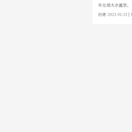
年在烟火余氲里。
创建:
2023-01-23
| 