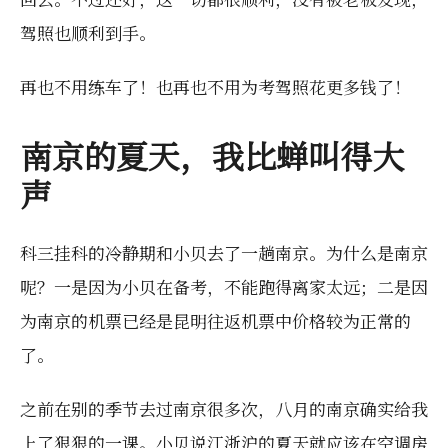
驾照也顺利到手。
再也不用练车了！也再也不用为考驾照花更多钱了！
南京的夏天，我比蝉叫得大
声
科三挂科的冷静期和小贝去了一趟南京。为什么是南京
呢？一是因为小贝在备考，不能跑得离家太远；二是因
为南京的机票已经是昆明往返机票中价格较为正常的
了。
之前在别的季节去过南京很多次，八月的南京确实给我
上了狠狠的一课。小贝说江浙沪的夏天就应该在空调房