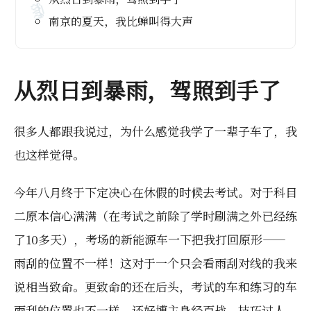
南京的夏天，我比蝉叫得大声
🪼
从烈日到暴雨，驾照到手了
很多人都跟我说过，为什么感觉我学了一辈子车了，我
也这样觉得。
今年八月终于下定决心在休假的时候去考试。对于科目
二原本信心满满（在考试之前除了学时刷满之外已经练
了10多天），考场的新能源车一下把我打回原形——
雨刮的位置不一样！这对于一个只会看雨刮对线的我来
说相当致命。更致命的还在后头，考试的车和练习的车
雨刮的位置也不一样。还好博主身经百战，技巧过人，