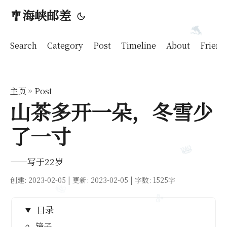
🎐海峡邮差
Search
Category
Post
Timeline
About
Friend
🐬
主页
»
Post
山茶多开一朵，冬雪少
了一寸
🐬
——写于22岁
🪼
创建:
2023-02-05
| 更新: 2023-02-05 | 字数: 1525字
🪼
目录
镜子