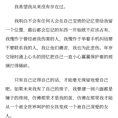
我希望我从来没有存在过。
我明白不会有任何人会在自己宝贵的记忆里给我留
一个位置，最后都会忘记的东西一开始就不应该占有，
我愧怍于曾经被我伤害的人，我愧怍于举着手机纠结要
不要联系我的人，我让他们痛苦，我也为此悲伤。年岁
交接时涌上心头的回忆把自己一直小心翼翼保护着的玻
璃打得稀碎。
只有自己记得自己的话，才能毫无保留地爱自己
吧。如果未来我有了自己的房子，我要建一间六面都是
镜子的房间，仿佛那里才是我的茧，仿佛在那里我才能
从一个被全世界呵护的女孩变成一个被自己深爱的女
人。