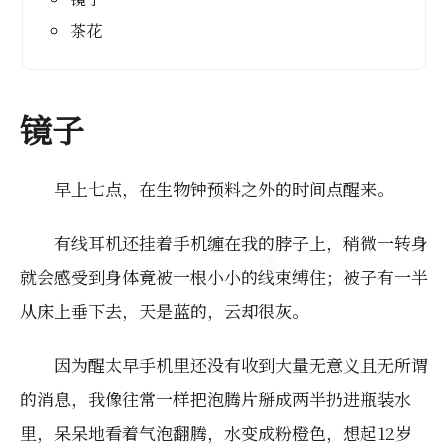
茶花
🫧
镜子
早上七点，在生物钟预料之外的时间点醒来。
有线耳机还挂着手机缠在我的脖子上，稍微一转身
就会感受到身体竟被一根小小的线束缚住；被子有一半
从床上垂下去，天是蓝的，云却很灰。
因为醒太早手机里还没有收到大量无意义且无所谓
🪼
的消息，我像往常一样把泡腾片掰成两半扔进瓶装水
里，呆呆地看着气泡翻腾，水变成粉橙色，想起12岁