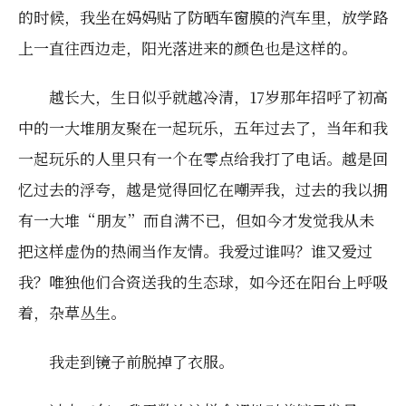
的时候，我坐在妈妈贴了防晒车窗膜的汽车里，放学路
上一直往西边走，阳光落进来的颜色也是这样的。
越长大，生日似乎就越冷清，17岁那年招呼了初高
中的一大堆朋友聚在一起玩乐，五年过去了，当年和我
一起玩乐的人里只有一个在零点给我打了电话。越是回
忆过去的浮夸，越是觉得回忆在嘲弄我，过去的我以拥
有一大堆“朋友”而自满不已，但如今才发觉我从未
把这样虚伪的热闹当作友情。我爱过谁吗？谁又爱过
我？唯独他们合资送我的生态球，如今还在阳台上呼吸
着，杂草丛生。
我走到镜子前脱掉了衣服。