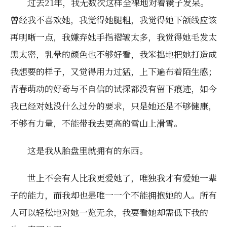
过去21年，我无数次这样全裸地对着镜子发呆。
曾经我不喜欢她，我觉得她腿粗，我觉得她下颌线应该
再明晰一点，我嫌弃她手指褶皱太多，我觉得她毛发太
黑太密，乳晕的颜色也不够好看，我笨拙地把她打造成
我想要的样子，又觉得用力过猛，上下遍布着陌生感；
青春萌动的好奇与不自信的试探都没有留下痕迹，如今
我已经对她没什么过分的要求，只是她还是不够健康，
不够有力量，不能带我去更高的雪山上滑雪。
这是我从胎盘里就拥有的东西。
世上不会有人比我更爱她了，唯独我才有爱她一辈
子的能力，而我却也是唯一一个不能拥抱她的人。所有
人可以轻松地对她一览无余，我要看她却需低下我的