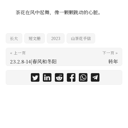
茶花在风中起舞，像一颗颗跳动的心脏。
长大
短文册
2023
山茶花手信
« 上一页
下一页 »
23.2.8-14|春风和冬阳
转年