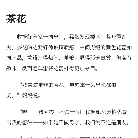
茶花
收拾好全家一同出门，猛然发现楼下山茶开得红
火。茶花的花瓣好像玻璃质感，中间点缀的黄色花蕊如
同水晶，重瓣开得热闹，单瓣则显得孤芳自赏，但各有
韵味，反而是单瓣将花蕊衬得更加夺目。
“我喜欢单瓣的茶花，单独拿一朵出来都很
美。”妈妈说。
“嗯。”我回答，不知什么时候起她总是抢先说
出我的想法——如果她不做母亲，我们说不定是朋友。