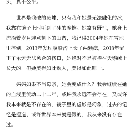
头，真不公平。
世界是残破的废墟，只有我和她是无法融化的冰，
我靠在镜子上时听到了冰的摩擦。她富有野性，她身上
流淌着岁月肆意刻下的山峦，我记得2004年她在雪地
里摔倒，2013年发现腹股沟上长了两颗痣，2018年留
下了永远无法愈合的伤口，她绝对不是被捧在天鹅绒上
长大的，但她美得如此动人，美得如此唯一。
妈妈如果不当母亲，她会变成什么？我会继续在她
的血液里流动二十二年，或许我永远不会存在；又或许
我本来就是不存在的，镜子里的虚影是幻象，过去的记
忆是捏造；或许世界本来就是假的，我从来没有存在
过。